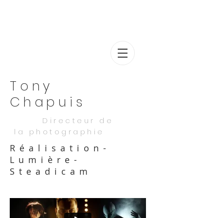
Tony
Chapuis
Directeur de
la photographie
Réalisation-
Lumière-
Steadicam