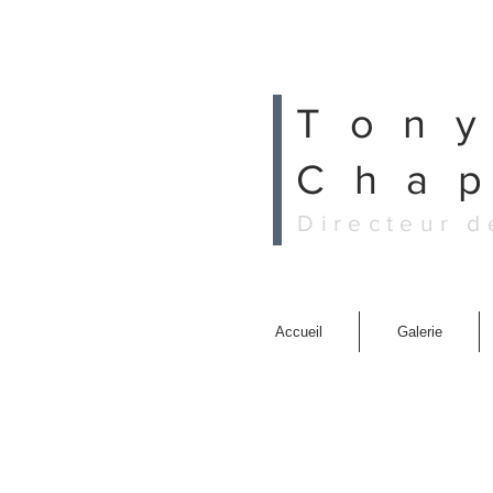
Ton
Cha
Directeur d
Accueil
Galerie